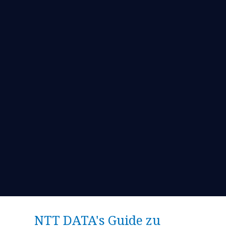
NTT DATA's Guide zu