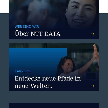
WER SIND WIR
Über NTT DATA
Global AI Report 2026
KARRIERE
Entdecke neue Pfade in
neue Welten.