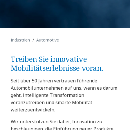
Industrien
Automotive
Treiben Sie innovative
Mobilitätserlebnisse voran.
Seit über 50 Jahren vertrauen führende
Automobilunternehmen auf uns, wenn es darum
geht, intelligente Transformation
voranzutreiben und smarte Mobilität
weiterzuentwickeln.
Wir unterstützen Sie dabei, Innovation zu
beschleunigen, die Einführung neuer Produkte