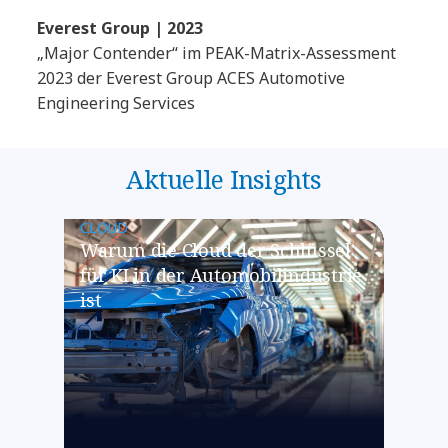
Everest Group | 2023
„Major Contender“ im PEAK-Matrix-Assessment
2023 der Everest Group ACES Automotive
Engineering Services
Aktuelle Insights
CLOUD
Warum die Cloud der Schlüssel
für KI in der Automobilindustrie
ist