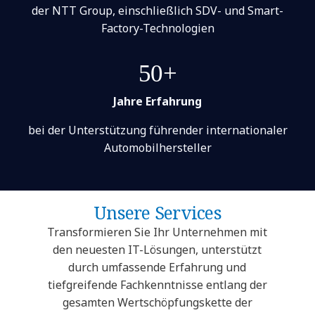
der NTT Group, einschließlich SDV- und Smart-
Factory-Technologien
50+
Jahre Erfahrung
bei der Unterstützung führender internationaler
Automobilhersteller
Unsere Services
Transformieren Sie Ihr Unternehmen mit
den neuesten IT-Lösungen, unterstützt
durch umfassende Erfahrung und
tiefgreifende Fachkenntnisse entlang der
gesamten Wertschöpfungskette der