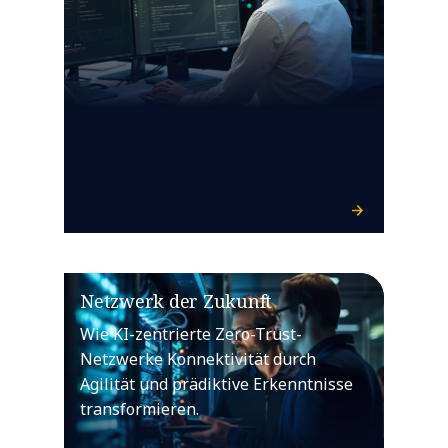
Netzwerk der Zukunft
Wie KI-zentrierte Zero-Trust-
Netzwerke Konnektivität durch
Agilität und prädiktive Erkenntnisse
transformieren.