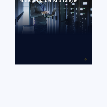
Mittelpunkt der KI-Strategie​