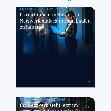
ENTERPRISE NETWORKING
​​Es reicht nicht mehr aus, Ihr
Netzwerk einfach nur am Laufen
zu halten.​
ENTERPRISE NETWORKING
​​Ihr Netzwerk steht jetzt im