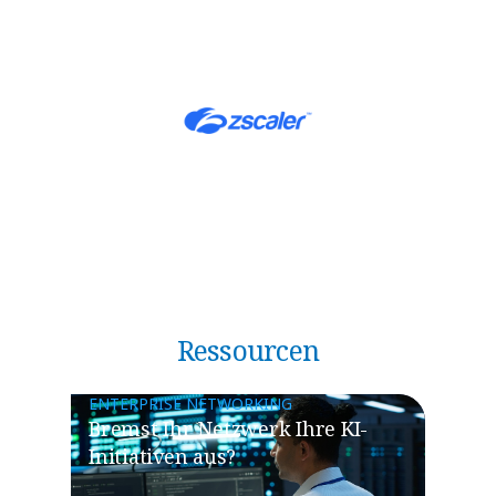
Ressourcen
ENTERPRISE NETWORKING
​​Bremst Ihr Netzwerk Ihre KI-
Initiativen aus?​