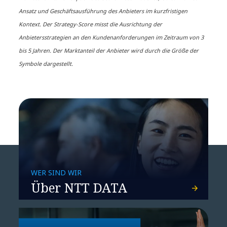
Ansatz und Geschäftsausführung des Anbieters im kurzfristigen
Kontext. Der Strategy-Score misst die Ausrichtung der
Anbietersstrategien an den Kundenanforderungen im Zeitraum von 3
bis 5 Jahren. Der Marktanteil der Anbieter wird durch die Größe der
Symbole dargestellt.
WER SIND WIR
Über NTT DATA