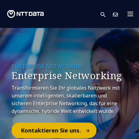
search
Kont
ENTERPRISE NETWORKING
Enterprise Networking
Transformieren Sie Ihr globales Netzwerk mit
unserem intelligenten, skalierbaren und
sicheren Enterprise Networking, das für eine
dynamische, hybride Welt entwickelt wurde.
Kontaktieren Sie uns.