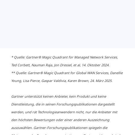
* Quelle: Gartner® Magic Quadrant for Managed Network Services,
Ted Corbett, Nauman Raja, Jon Dressel, et al, 14. Oktober 2024.
** Quelle: Gartner® Magic Quadrant for Global WAN Services, Danellie
Young, Lisa Pierce, Gaspar Valdivia, Karen Brown, 24. März 2025.
​​Netzwerke mit
Gartner unterstützt keinen Anbieter, kein Produkt und keine
Lichtgeschwindigkeit: Warum
Dienstleistung, die in seinen Forschungspublikationen dargestellt
mit Photonik der nächste große
werden, und rät Technologieanwendern nicht, nur die Anbieter mit
Wandel kommt​
den höchsten Bewertungen oder einer anderen Auszeichnung
auszuwählen. Gartner-Forschungspublikationen spiegeln die