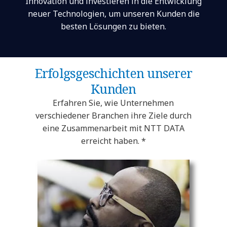
Innovation und investieren in die Entwicklung
neuer Technologien, um unseren Kunden die
besten Lösungen zu bieten.
Erfolgsgeschichten unserer
Kunden
Erfahren Sie, wie Unternehmen
verschiedener Branchen ihre Ziele durch
eine Zusammenarbeit mit NTT DATA
erreicht haben. *