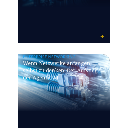
ENTERPRISE NETWORKING
Wenn Netzwerke anfangen,
selbst zu denken: Der Aufstieg
der Agentic AI