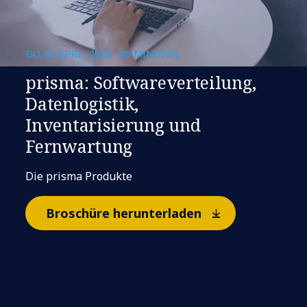
DO, 02 APRIL 2020 - 80 MINUTEN
prisma: Softwareverteilung,
Datenlogistik,
Inventarisierung und
Fernwartung
Die prisma Produkte
Broschüre herunterladen