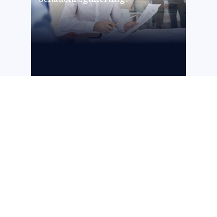
AI
Strategische Entscheidungen in
komplexen dynamischen
Systemen