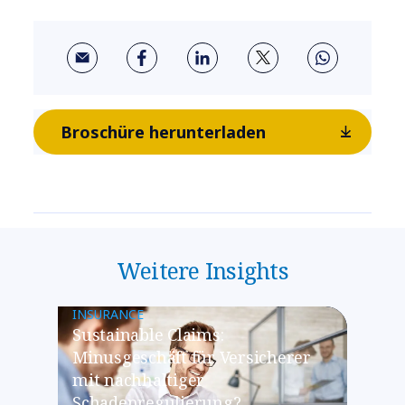
Broschüre herunterladen
Weitere Insights
INSURANCE
Sustainable Claims:
Minusgeschäft für Versicherer
mit nachhaltiger
Schadenregulierung?