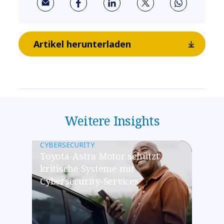
Artikel herunterladen
Weitere Insights
CYBERSECURITY
Toyota-Astra Motor schützt
kritische Systeme mit
Cybersecurity-Services