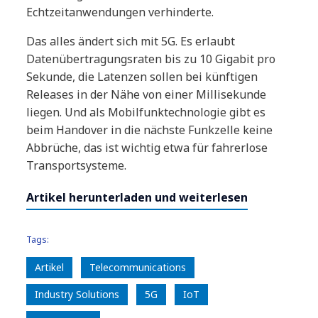
Echtzeitanwendungen verhinderte.
Das alles ändert sich mit 5G. Es erlaubt
Datenübertragungsraten bis zu 10 Gigabit pro
Sekunde, die Latenzen sollen bei künftigen
Releases in der Nähe von einer Millisekunde
liegen. Und als Mobilfunktechnologie gibt es
beim Handover in die nächste Funkzelle keine
Abbrüche, das ist wichtig etwa für fahrerlose
Transportsysteme.
Artikel herunterladen und weiterlesen
Tags:
Artikel
Telecommunications
Industry Solutions
5G
IoT