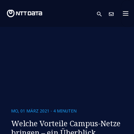
search
Kont
MO, 01 MÄRZ 2021 - 4 MINUTEN
Welche Vorteile Campus-Netze
bringen – ein Überblick