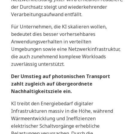
der Durchsatz steigt und wiederkehrender
Verarbeitungsaufwand entfällt.
Für Unternehmen, die KI skalieren wollen,
bedeutet dies besser vorhersehbares
Anwendungsverhalten in verteilten
Umgebungen sowie eine Netzwerkinfrastruktur,
die auch zunehmend komplexe Workloads
zuverlässig unterstützt.
Der Umstieg auf photonischen Transport
zahlt zugleich auf übergeordnete
Nachhaltigkeitsziele ein.
KI treibt den Energiebedarf digitaler
Infrastrukturen massiv in die Höhe, während
Wärmeentwicklung und Ineffizienzen
elektrischer Schaltvorgänge erhebliche
Belastungen verursachen. Durch die