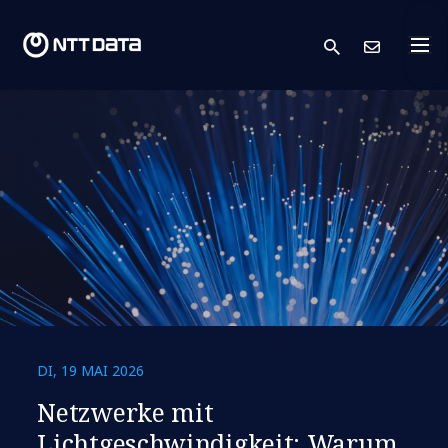
search
Kont
DI, 19 MAI 2026
​​Netzwerke mit
Lichtgeschwindigkeit: Warum