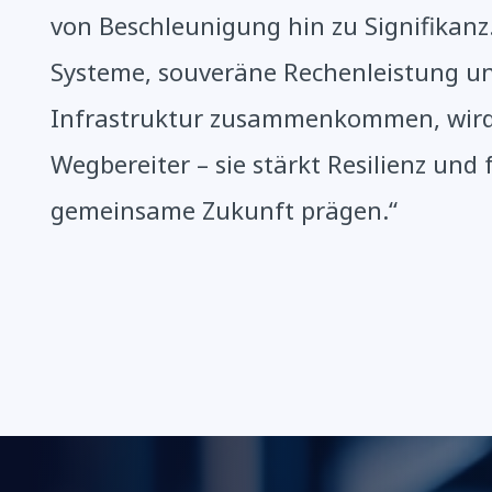
von Beschleunigung hin zu Signifikan
Systeme, souveräne Rechenleistung u
Infrastruktur zusammenkommen, wird 
Wegbereiter – sie stärkt Resilienz und 
gemeinsame Zukunft prägen.“