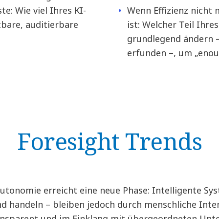
: Wie viel Ihres KI-
Wenn Effizienz nicht 
bare, auditierbare
ist: Welcher Teil Ihr
grundlegend ändern –
erfunden –, um „enou
Foresight Trends
utonomie erreicht eine neue Phase: Intelligente 
d handeln – bleiben jedoch durch menschliche Inte
ansparent und im Einklang mit übergeordneten Unte