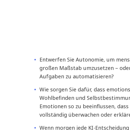
Entwerfen Sie Autonomie, um mensc
großen Maßstab umzusetzen – oder
Aufgaben zu automatisieren?
Wie sorgen Sie dafür, dass emotions
Wohlbefinden und Selbstbestimmung
Emotionen so zu beeinflussen, dass 
vollständig überwachen oder erklä
Wenn morgen jede KI-Entscheidung 