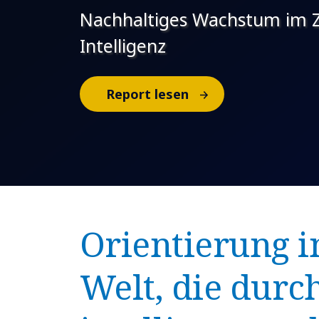
Nachhaltiges Wachstum im Ze
Intelligenz
Report lesen
Orientierung i
Welt, die durc