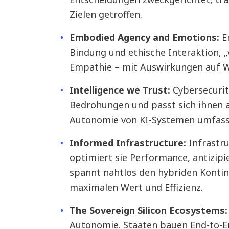
Zielen getroffen.
Embodied Agency and Emotions:
E
Bindung und ethische Interaktion, 
Empathie – mit Auswirkungen auf Wo
Intelligence we Trust:
Cybersecurity
Bedrohungen und passt sich ihnen 
Autonomie von KI-Systemen umfasst 
Informed Infrastructure:
Infrastr
optimiert sie Performance, antizipie
spannt nahtlos den hybriden Kontin
maximalen Wert und Effizienz.
The Sovereign Silicon Ecosystems:
Autonomie. Staaten bauen End-to-E