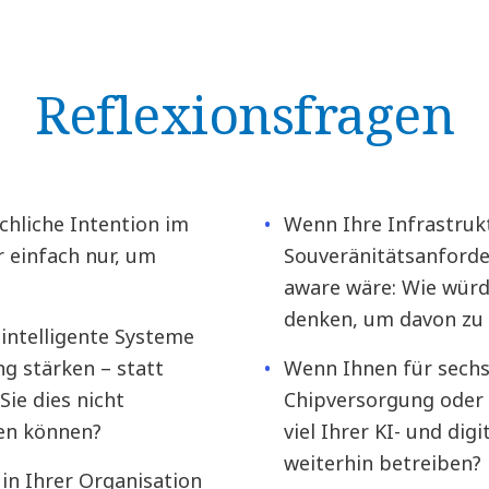
Reflexionsfragen
hliche Intention im
Wenn Ihre Infrastruk
 einfach nur, um
Souveränitätsanforde
aware wäre: Wie würd
denken, um davon zu 
intelligente Systeme
 stärken – statt
Wenn Ihnen für sechs
Sie dies nicht
Chipversorgung oder 
ren können?
viel Ihrer KI- und dig
weiterhin betreiben?
in Ihrer Organisation