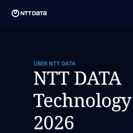
ÜBER NTT DATA
NTT DATA
Technology
2026