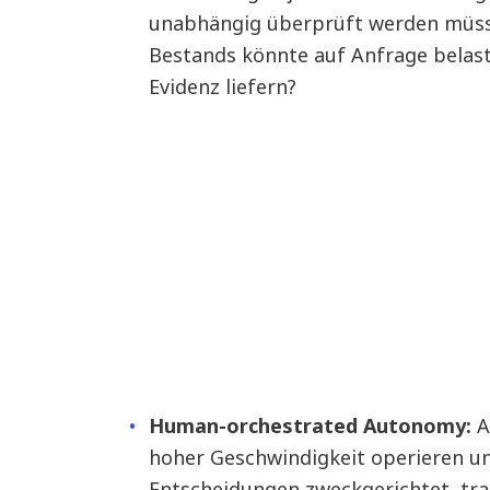
unabhängig überprüft werden müsste
Bestands könnte auf Anfrage belast
Evidenz liefern?
Human-orchestrated Autonomy:
A
hoher Geschwindigkeit operieren un
Entscheidungen zweckgerichtet, tr