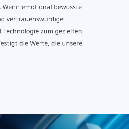
z. Wenn emotional bewusste
nd vertrauenswürdige
Technologie zum gezielten
festigt die Werte, die unsere