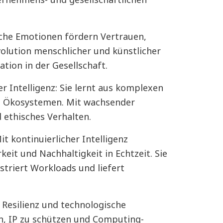
che Emotionen fördern Vertrauen,
olution menschlicher und künstlicher
tion in der Gesellschaft.
r Intelligenz: Sie lernt aus komplexen
en Ökosystemen. Mit wachsender
 ethisches Verhalten.
t kontinuierlicher Intelligenz
keit und Nachhaltigkeit in Echtzeit. Sie
triert Workloads und liefert
 Resilienz und technologische
n, IP zu schützen und Computing-