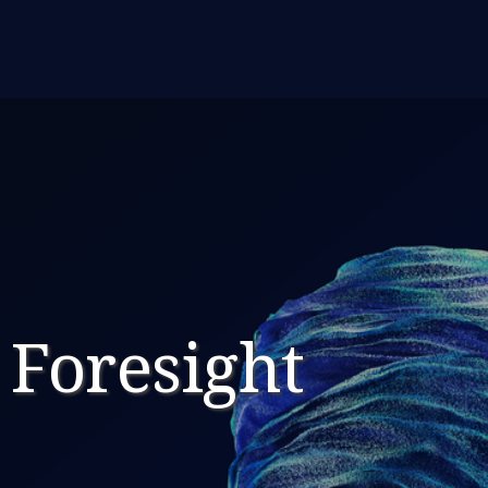
 Foresight