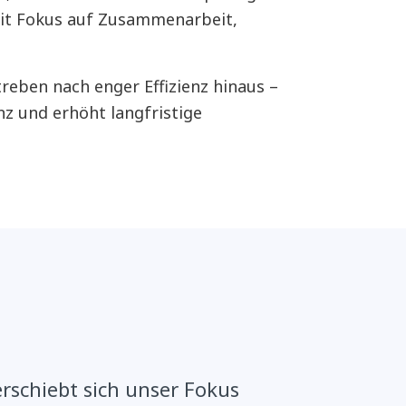
 mit Fokus auf Zusammenarbeit,
eben nach enger Effizienz hinaus –
nz und erhöht langfristige
erschiebt sich unser Fokus