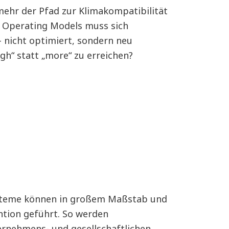
mehr der Pfad zur Klimakompatibilität
es Operating Models muss sich
 nicht optimiert, sondern neu
gh“ statt „more“ zu erreichen?
Systeme können in großem Maßstab und
ntion geführt. So werden
rnehmens- und gesellschaftlichen