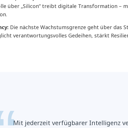
lle über „Silicon“ treibt digitale Transformation –
on.
ncy:
Die nächste Wachstumsgrenze geht über das Str
glicht verantwortungsvolles Gedeihen, stärkt Resilie
Mit jederzeit verfügbarer Intelligenz v