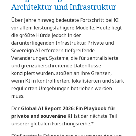
Architektur und Infrastruktur
Über Jahre hinweg bedeutete Fortschritt bei KI
vor allem leistungsfähigere Modelle. Heute liegt
die größte Hürde jedoch in der
darunterliegenden Infrastruktur. Private und
Sovereign AI erfordern tiefgreifende
Veränderungen. Systeme, die für zentralisierte
und grenzüberschreitende Datenflüsse
konzipiert wurden, stoßen an ihre Grenzen,
wenn KI in kontrollierten, lokalisierten und stark
regulierten Umgebungen betrieben werden
muss.
Der
Global AI Report 2026: Ein Playbook für
private and souveräne KI
ist der nächste Teil
unserer globalen Forschungsreihe.*
Fünf zentrale Erkenntnisse aus unserer Analyse: