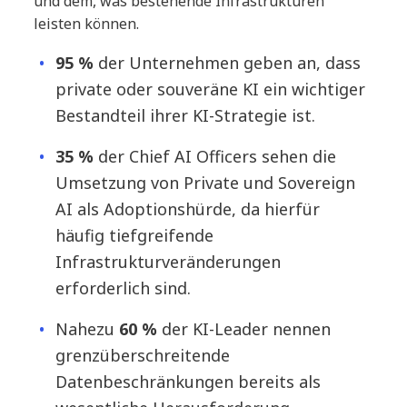
und dem, was bestehende Infrastrukturen
leisten können.
95 %
der Unternehmen geben an, dass
private oder souveräne KI ein wichtiger
Bestandteil ihrer KI-Strategie ist.
35 %
der Chief AI Officers sehen die
Umsetzung von Private und Sovereign
AI als Adoptionshürde, da hierfür
häufig tiefgreifende
Infrastrukturveränderungen
erforderlich sind.
Nahezu
60 %
der KI-Leader nennen
grenzüberschreitende
Datenbeschränkungen bereits als