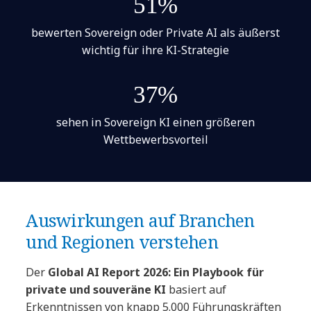
51%
bewerten Sovereign oder Private AI als äußerst
wichtig für ihre KI-Strategie
37%
sehen in Sovereign KI einen größeren
Wettbewerbsvorteil
Auswirkungen auf Branchen
und Regionen verstehen
Der
Global AI Report 2026: Ein Playbook für
private und souveräne KI
basiert auf
Erkenntnissen von knapp 5.000 Führungskräften