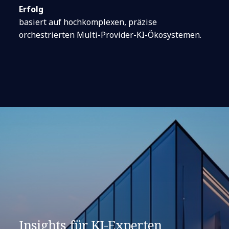
Erfolg
basiert auf hochkomplexen, präzise
orchestrierten Multi-Provider-KI-Ökosystemen.
Insights für KI-Experten