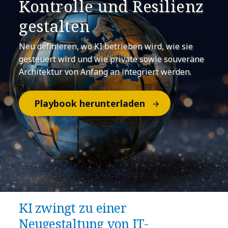
Kontrolle und Resilienz
gestalten
Neu definieren, wo KI betrieben wird, wie sie
gesteuert wird und wie private sowie souveräne
Architektur von Anfang an integriert werden.
Playbook herunterladen
KI zwingt zu einer
Neugestaltung von IT-