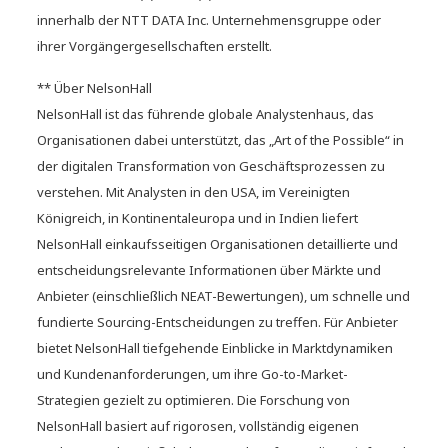
innerhalb der NTT DATA Inc. Unternehmensgruppe oder
ihrer Vorgängergesellschaften erstellt.
** Über NelsonHall
NelsonHall ist das führende globale Analystenhaus, das
Organisationen dabei unterstützt, das „Art of the Possible“ in
der digitalen Transformation von Geschäftsprozessen zu
verstehen. Mit Analysten in den USA, im Vereinigten
Königreich, in Kontinentaleuropa und in Indien liefert
NelsonHall einkaufsseitigen Organisationen detaillierte und
entscheidungsrelevante Informationen über Märkte und
Anbieter (einschließlich NEAT-Bewertungen), um schnelle und
fundierte Sourcing-Entscheidungen zu treffen. Für Anbieter
bietet NelsonHall tiefgehende Einblicke in Marktdynamiken
und Kundenanforderungen, um ihre Go-to-Market-
Strategien gezielt zu optimieren. Die Forschung von
NelsonHall basiert auf rigorosen, vollständig eigenen