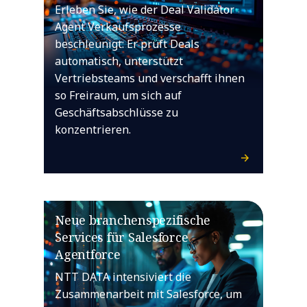
Erleben Sie, wie der Deal Validator
Agent Verkaufsprozesse
beschleunigt: Er prüft Deals
automatisch, unterstützt
Vertriebsteams und verschafft ihnen
so Freiraum, um sich auf
Geschäftsabschlüsse zu
konzentrieren.
Neue branchenspezifische
Services für Salesforce
Agentforce
NTT DATA intensiviert die
Zusammenarbeit mit Salesforce, um