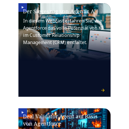
Der Siegeszug von Agentic AI
In diesem Webcast erfahren Sie, wie
Agentforce das volle Potenzial von KI
im Customer Relationship
Management (CRM) entfaltet.
Deal Validator Agent auf Basis
von Agentforce