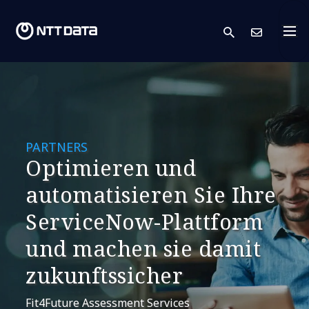
search
Kont
PARTNERS
Optimieren und
automatisieren Sie Ihre
ServiceNow-Plattform
und machen sie damit
zukunftssicher
Fit4Future Assessment Services