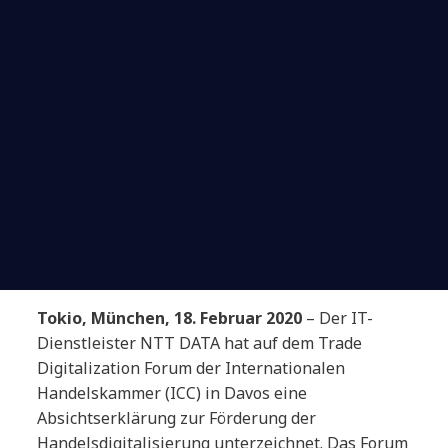
Tokio, Münc
hen,
18. Februar 2020
– Der IT-
Dienstleister NTT DATA hat auf dem Trade
Digitalization Forum der Internationalen
Handelskammer (ICC) in Davos eine
Absichtserklärung zur Förderung der
Handelsdigitalisierung unterzeichnet. Das Forum