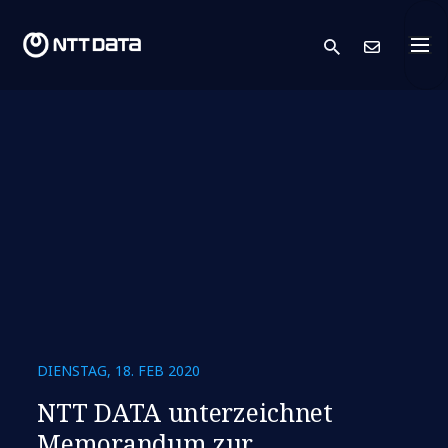
search
Kont
DIENSTAG, 18. FEB 2020
NTT DATA unterzeichnet
Memorandum zur