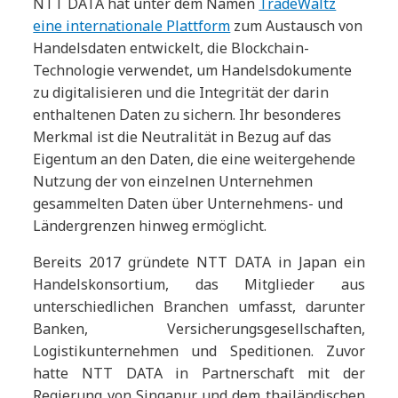
NTT DATA hat unter dem Namen
TradeWaltz
eine internationale Plattform
zum Austausch von
Handelsdaten entwickelt, die Blockchain-
Technologie verwendet, um Handelsdokumente
zu digitalisieren und die Integrität der darin
enthaltenen Daten zu sichern. Ihr besonderes
Merkmal ist die Neutralität in Bezug auf das
Eigentum an den Daten, die eine weitergehende
Nutzung der von einzelnen Unternehmen
gesammelten Daten über Unternehmens- und
Ländergrenzen hinweg ermöglicht.
Bereits 2017 gründete NTT DATA in Japan ein
Handelskonsortium, das Mitglieder aus
unterschiedlichen Branchen umfasst, darunter
Banken, Versicherungsgesellschaften,
Logistikunternehmen und Speditionen. Zuvor
hatte NTT DATA in Partnerschaft mit der
Regierung von Singapur und dem thailändischen