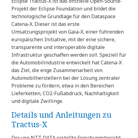
Eclipse Tractus-X ist das offizielle Open-Source-
Projekt der Eclipse Foundation und bildet die
technologische Grundlage für den Dataspace
Catena-X. Dieser ist das erste
Umsatzungsprojekt von Gaia-X, einer führenden
europäischen Initiative, mit der eine sichere,
transparente und interoperable digitale
Infrastruktur geschaffen werden soll. Speziell für
die Automobilindustrie entwickelt hat Catena-X
das Ziel, die enge Zusammenarbeit von
Automobilherstellern bei der Lösung zentraler
Probleme zu fördern, etwa in den Bereichen
Lieferketten, CO2-Fußabdruck, Nachhaltigkeit
und digitale Zwillinge.
Details und Anleitungen zu
Tractus-X
Der von NTT DATA erstellte Forschungsbericht