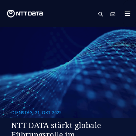
search
Kont
DIENSTAG, 21. OKT 2025
NTT DATA stärkt globale
Führungsrolle im