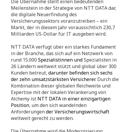
Die Übernahme stellt einen bedeutenden
Meilenstein in der Strategie von NTT DATA dar,
die digitale Neuerfindung des
Versicherungssektors voranzutreiben – ein
Markt, der in diesem Jahr voraussichtlich 230,7
Milliarden US-Dollar für IT ausgeben wird.
NTT DATA verfügt über ein starkes Fundament
in der Branche, das sich auf ein Netzwerk von
rund 15.000
Spezialistinnen und
Spezialisten in
26 Ländern weltweit stützt und global über 300
Kunden betreut,
darunter befinden sich sechs
der zehn umsatzstärksten Versicherer
. Durch die
Kombination dieser globalen Reichweite und
Expertise mit der lokalen Verankerung von
Alchemy ist
NTT DATA in einer einzigartigen
Position
, um den sich wandelnden
Anforderungen
der Versicherungswirtschaft
weltweit gerecht zu werden.
Die Übernahme wird die Modernisierung