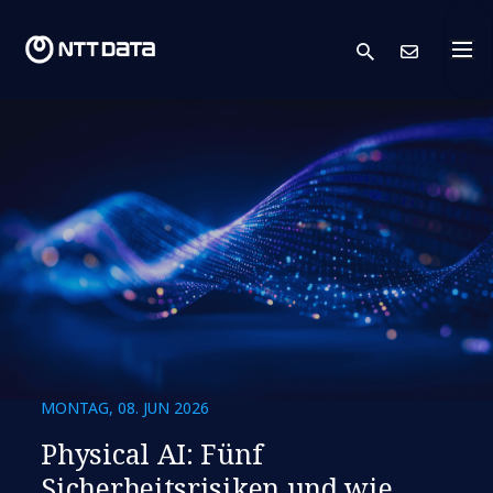
search
Kont
MONTAG, 08. JUN 2026
Physical AI: Fünf
Sicherheitsrisiken und wie