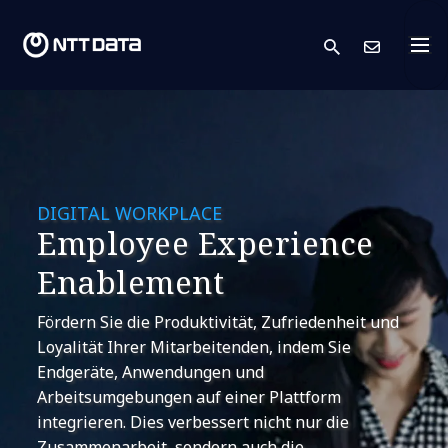
search
Kont
DIGITAL WORKPLACE
Employee Experience
Enablement
Fördern Sie die Produktivität, Zufriedenheit und
Loyalität Ihrer Mitarbeitenden, indem Sie
Endgeräte, Anwendungen und
Arbeitsumgebungen auf einer Plattform
integrieren. Dies verbessert nicht nur die
Zusammenarbeit, sondern auch die