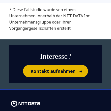
* Diese Fallstudie wurde von einem
Unternehmen innerhalb der NTT DATA Inc.
Unternehmensgruppe oder ihrer
Vorgängergesellschaften erstellt.
Lernen Sie Ihren neuen IT-
Assistenten kennen: Wie GenAI
Service-Desks optimiert
Interesse?
Kontakt aufnehmen