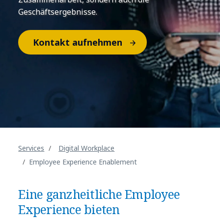
Geschäftsergebnisse.
Kontakt aufnehmen
Services
Digital Workplace
Employee Experience Enablement
Eine ganzheitliche Employee
Experience bieten