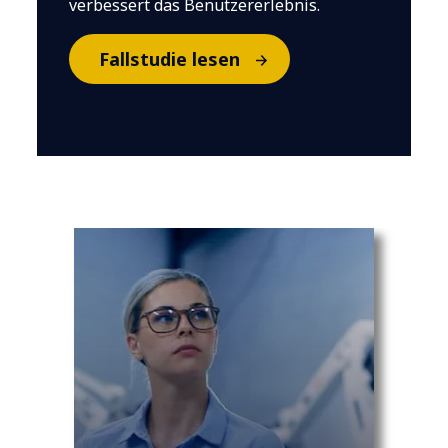
verbessert das Benutzererlebnis.
Fallstudie lesen