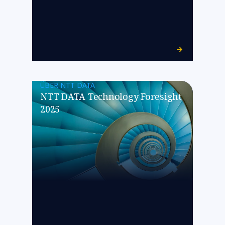
ÜBER NTT DATA
NTT DATA Technology Foresight
2025