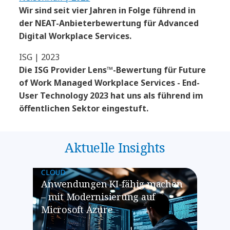
Wir sind seit vier Jahren in Folge führend in
der NEAT-Anbieterbewertung für Advanced
Digital Workplace Services.
ISG | 2023
Die ISG Provider Lens™-Bewertung für Future
of Work Managed Workplace Services - End-
User Technology 2023 hat uns als führend im
öffentlichen Sektor eingestuft.
Aktuelle Insights
CLOUD
​​Anwendungen KI-fähig machen
– mit Modernisierung auf
Microsoft Azure​