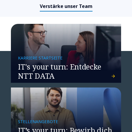
Verstärke unser Team
KARRIERE STARTSEITE
IT's your turn: Entdecke
NTT DATA
STELLENANGEBOTE
IT’s your turn: Bewirb dich