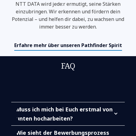
NTT DATA wird jede:r ermutigt, seine Stärken
einzubringen. Wir erkennen und fördern dein
Potenzial – und helfen dir dabei, zu wachsen und
immer besser zu werden.
Erfahre mehr über unseren Pathfinder Spirit
FAQ
Muss ich mich bei Euch erstmal von
unten hocharbeiten?
Wie sieht der Bewerbungsprozess