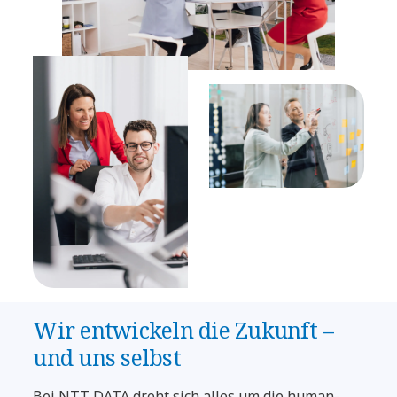
Wir entwickeln die Zukunft –
und uns selbst
Bei NTT DATA dreht sich alles um die human-