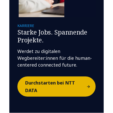
KARRIERE
Starke Jobs. Spannende
Projekte.
Werdet zu digitalen
Wegbereiter:innen für die human-
centered connected future.
Durchstarten bei NTT
DATA