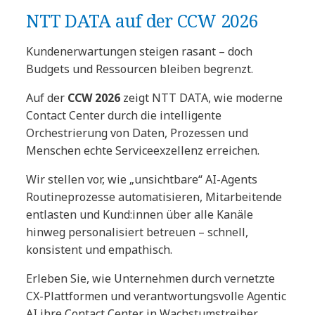
NTT DATA auf der CCW 2026
Kundenerwartungen steigen rasant – doch
Budgets und Ressourcen bleiben begrenzt.
Auf der
CCW 2026
zeigt NTT DATA, wie moderne
Contact Center durch die intelligente
Orchestrierung von Daten, Prozessen und
Menschen echte Serviceexzellenz erreichen.
Wir stellen vor, wie „unsichtbare“ AI-Agents
Routineprozesse automatisieren, Mitarbeitende
entlasten und Kund:innen über alle Kanäle
hinweg personalisiert betreuen – schnell,
konsistent und empathisch.
Erleben Sie, wie Unternehmen durch vernetzte
CX-Plattformen und verantwortungsvolle Agentic
AI ihre Contact Center in Wachstumstreiber