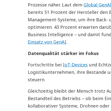
Prozesse näher. Laut dem
Global GenA
bereits 51 Prozent der Hersteller den E
Management-Systeme, um ihre Back- u
optimieren. 43 Prozent erwarten darüb
Business Intelligence – und damit fun
Einsatz von GenAI
.
Datenqualität stärker im Fokus
Fortschritte bei
IoT-Devices
und Echtze
Logistikunternehmen, ihre Bestände un
steuern.
Gleichzeitig bleibt der Mensch trotz 
Bestandteil des Betriebs – ob beim Ei
kollaborativer Systeme, Drohnen oder