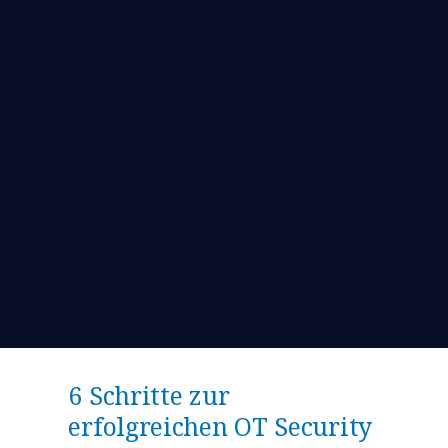
6 Schritte zur
erfolgreichen OT Security