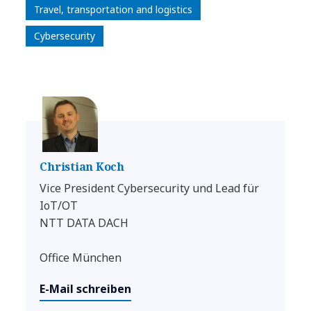
Travel, transportation and logistics​
Cybersecurity
Christian Koch
Vice President Cybersecurity und Lead für
IoT/OT
NTT DATA DACH
Office München
E-Mail schreiben