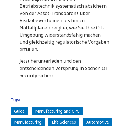
Betriebstechnik systematisch absichern.
Von der Asset-Transparenz über
Risikobewertungen bis hin zu
Notfallplänen zeigt er, wie Sie Ihre OT-
Umgebung widerstandsfähig machen
und gleichzeitig regulatorische Vorgaben
erfüllen.
Jetzt herunterladen und den
entscheidenden Vorsprung in Sachen OT
Security sichern.
Tags:
Guide
Manufacturing and CPG
Manufacturing
Life Sciences
Automotive