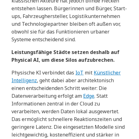
klassischen Akteure hat jedoch blinde Flecken
entstehen lassen. Bürgerinnen und Bürger, Start-
ups, Fahrzeughersteller, Logistikunternehmen
und Technologiepartner bleiben oft außen vor,
obwohl sie für das Funktionieren urbaner
Systeme entscheidend sind.
Leistungsfähige Städte setzen deshalb auf
Physical AI, um diese Silos aufzubrechen.
Physische KI verbindet das
IoT
mit
Künstlicher
Intelligenz
, geht dabei aber architektonisch
einen entscheidenden Schritt weiter: Die
Datenverarbeitung erfolgt am
Edge
. Statt
Informationen zentral in der Cloud zu
verarbeiten, werden Daten lokal ausgewertet.
Das ermöglicht schnellere Reaktionszeiten und
geringere Latenz. Die eingesetzten Modelle sind
leichtgewichtig, kosteneffizient und stärker in