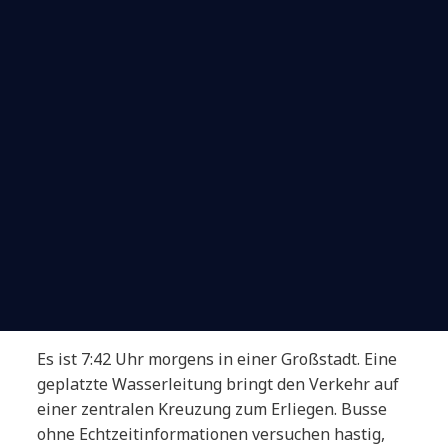
Es ist 7:42 Uhr morgens in einer Großstadt. Eine
geplatzte Wasserleitung bringt den Verkehr auf
einer zentralen Kreuzung zum Erliegen. Busse
ohne Echtzeitinformationen versuchen hastig,