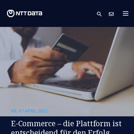
search
Kont
MI, 07 APRIL 2021
E-Commerce – die Plattform ist
entscheidend für den Erfolg