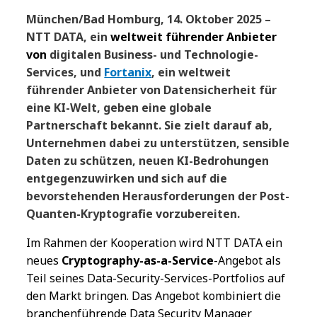
München/Bad Homburg, 14. Oktober 2025 –
NTT DATA, ein
weltweit führender Anbieter
von
digitalen Business- und Technologie-
Services,
und
Fortanix
, ein weltweit
führender Anbieter von Datensicherheit für
eine KI-Welt, geben eine globale
Partnerschaft bekannt. Sie zielt darauf ab,
Unternehmen dabei zu unterstützen, sensible
Daten zu schützen, neuen KI-Bedrohungen
entgegenzuwirken und sich auf die
bevorstehenden Herausforderungen der Post-
Quanten-Kryptografie vorzubereiten.
Im Rahmen der Kooperation wird NTT DATA ein
neues
Cryptography-as-a-Service
-Angebot als
Teil seines Data-Security-Services-Portfolios auf
den Markt bringen. Das Angebot kombiniert die
branchenführende Data Security Manager