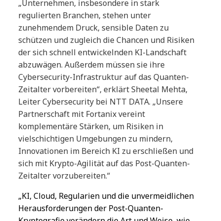
„Unternehmen, insbesondere in stark
regulierten Branchen, stehen unter
zunehmendem Druck, sensible Daten zu
schützen und zugleich die Chancen und Risiken
der sich schnell entwickelnden KI-Landschaft
abzuwägen. Außerdem müssen sie ihre
Cybersecurity-Infrastruktur auf das Quanten-
Zeitalter vorbereiten“, erklärt Sheetal Mehta,
Leiter Cybersecurity bei NTT DATA. „Unsere
Partnerschaft mit Fortanix vereint
komplementäre Stärken, um Risiken in
vielschichtigen Umgebungen zu mindern,
Innovationen im Bereich KI zu erschließen und
sich mit Krypto-Agilität auf das Post-Quanten-
Zeitalter vorzubereiten.“
„KI, Cloud, Regularien und die unvermeidlichen
Herausforderungen der Post-Quanten-
Kryptografie verändern die Art und Weise, wie