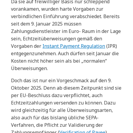
Da sie auf freiwilliger Basis nur schleppend
vorankamen, wurden harte Vorgaben zur
verbindlichen Einführung verabschiedet. Bereits
seit dem 9. Januar 2025 müssen
Zahlungsdienstleister im Euro- Raum in der Lage
sein, Echtzeitüberweisungen gemäß den
Vorgaben der
Instant Payment Regulation
(IPR)
entgegenzunehmen. Auch dürfen seit Januar die
Kosten nicht höher sein als bei „normalen“
Überweisungen.
Doch das ist nur ein Vorgeschmack auf den 9.
Oktober 2025. Denn ab diesem Zeitpunkt sind sie
per EU-Beschluss dazu verpflichtet, auch
Echtzeitzahlungen versenden zu können. Dazu
wird gleichzeitig für alle Überweisungsarten,
also auch für das bislang übliche SEPA-
Verfahren, die Pflicht zur Validierung der
Zahlungsempfänger (
Verification of Payee
)