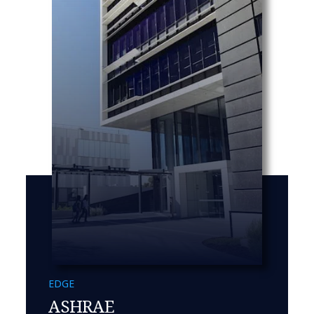
EDGE
ASHRAE