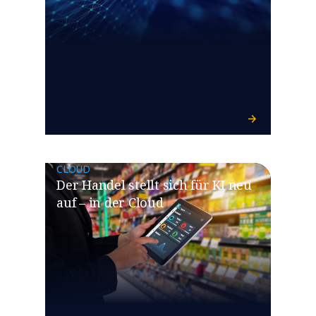
CLOUD
​​Der Handel stellt sich für KI neu
auf – in der Cloud​