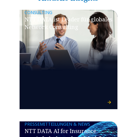
CONSULTING
NTT DATA ist Leader für globales
Network Consulting
PRESSEMITTEILUNGEN & NEWS
NTT DATA AI for Insurance