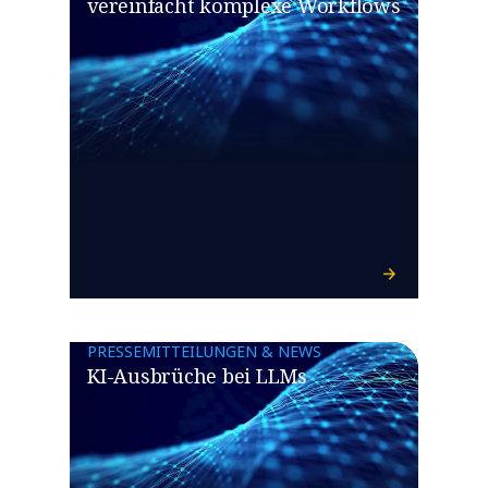
vereinfacht komplexe Workflows
PRESSEMITTEILUNGEN & NEWS
KI-Ausbrüche bei LLMs