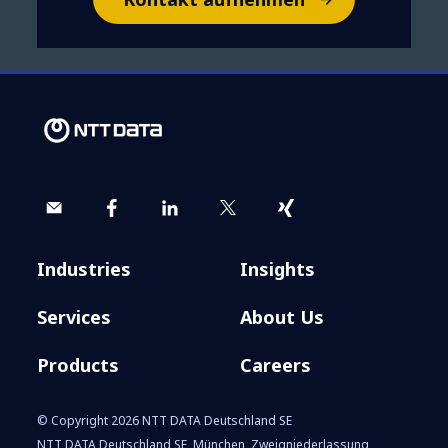
Sustainability Heroes bei NTT
DATA: Thomas Kern im
Interview über sein Engagement
für Balkonkraftwerke
Industries
Insights
Services
About Us
Products
Careers
© Copyright 2026 NTT DATA Deutschland SE
NTT DATA Deutschland SE, München, Zweigniederlassung