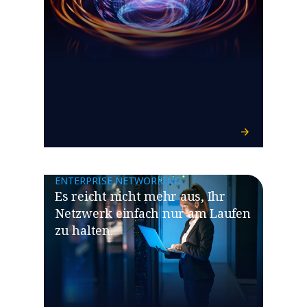
ENTERPRISE NETWORKING
​​Es reicht nicht mehr aus, Ihr
Netzwerk einfach nur am Laufen
zu halten.​