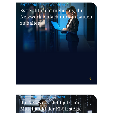
ENTERPRISE NETWORKING
​​Es reicht nicht mehr aus, Ihr
Netzwerk einfach nur am Laufen
zu halten.​
ENTERPRISE NETWORKING
​​Ihr Netzwerk steht jetzt im
Mittelpunkt der KI-Strategie​