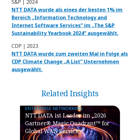
S&P | 2024
NTT DATA wurde als eines der besten 1% im
Bereich „Information Technology and
Internet Software Services“ im „The S&P
Sustainability Yearbook 2024“ ausgewählt.
CDP | 2023
NTT DATA wurde zum zweiten Mal in Folge als
CDP Climate Change „A List“ Unternehmen
ausgewählt.
Related Insights
ENTERPRISE NETWORKING
NTT DATA ist Leader im „2026
Gartner® Magic Quadrant™ for
Global WAN Services“