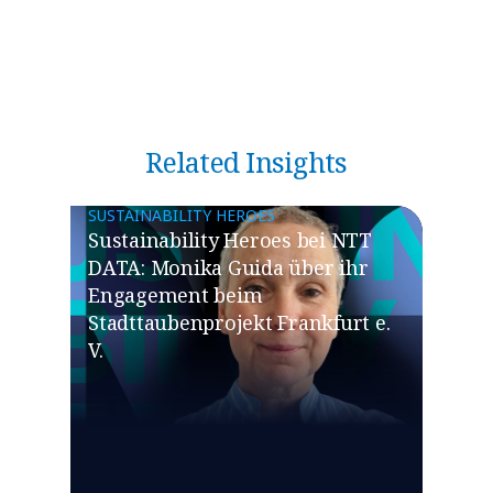
Related Insights
SUSTAINABILITY HEROES
Sustainability Heroes bei NTT
DATA: Monika Guida über ihr
Engagement beim
Stadttaubenprojekt Frankfurt e.
V.