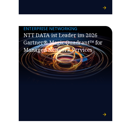
ENTERPRISE NETWORKING
NTT DATA ist Leader im 2026
Gartner® Magic Quadrant™ for
Managed Network Services