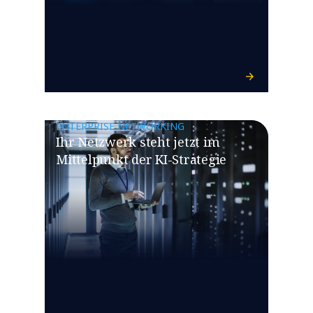
ENTERPRISE NETWORKING
​​Ihr Netzwerk steht jetzt im
Mittelpunkt der KI-Strategie​