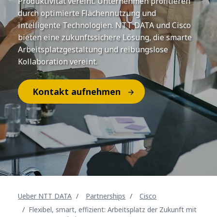
Produktivität vereint. Unternehmen profitieren
durch optimierte Flächennutzung und
intelligente Technologien. NTT DATA und Cisco
bieten eine zukunftssichere Lösung, die smarte
Arbeitsplatzgestaltung und reibungslose
Kollaboration vereint.
Kontakt aufnehmen
Ueber NTT DATA
Partnerships
Cisco
Flexibel, smart, effizient: Arbeitsplatz der Zukunft mit