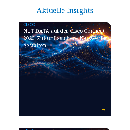
Aktuelle Insights
CISCO
NTT DATA auf der Cisco Connect
2026: Zukunftssichere Netzwerke
gestalten