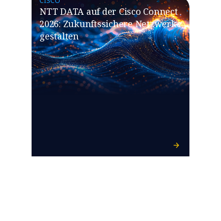
CISCO
NTT DATA auf der Cisco Connect
2026: Zukunftssichere Netzwerke
gestalten