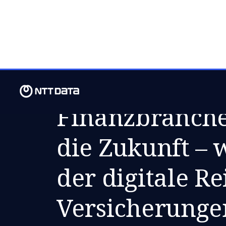
DIENSTAG, 26. NOV 2019
Finanzbranche 
die Zukunft – w
der digitale R
Versicherunge