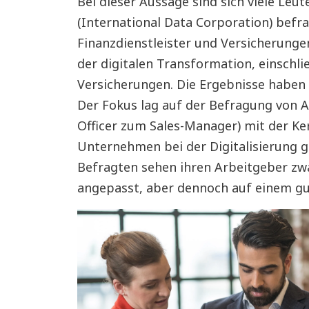
Bei dieser Aussage sind sich viele Leu
(International Data Corporation) befra
Finanzdienstleister und Versicherungen
der digitalen Transformation, einschli
Versicherungen. Die Ergebnisse haben wi
Der Fokus lag auf der Befragung von A
Officer zum Sales-Manager) mit der Ke
Unternehmen bei der Digitalisierung gu
Befragten sehen ihren Arbeitgeber zwar
angepasst, aber dennoch auf einem gu