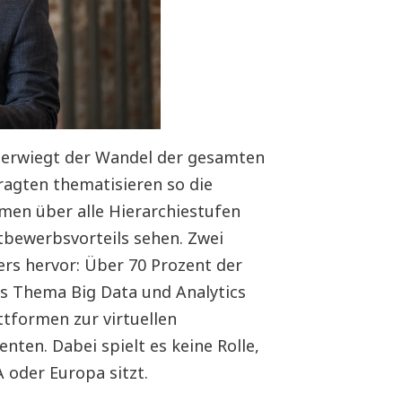
erwiegt der Wandel der gesamten
ragten thematisieren so die
men über alle Hierarchiestufen
ttbewerbsvorteils sehen. Zwei
s hervor: Über 70 Prozent der
s Thema Big Data und Analytics
ttformen zur virtuellen
nten. Dabei spielt es keine Rolle,
 oder Europa sitzt.