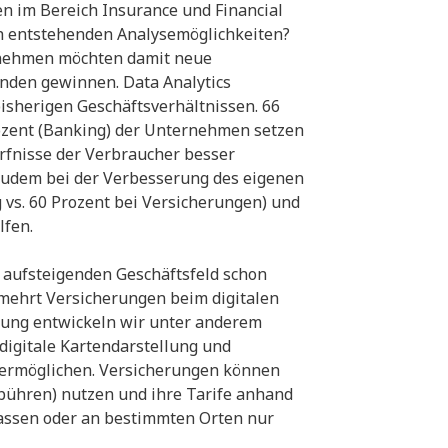
 im Bereich Insurance und Financial
ch entstehenden Analysemöglichkeiten?
ernehmen möchten damit neue
nden gewinnen. Data Analytics
bisherigen Geschäftsverhältnissen. 66
ozent (Banking) der Unternehmen setzen
rfnisse der Verbraucher besser
 zudem bei der Verbesserung des eigenen
vs. 60 Prozent bei Versicherungen) und
lfen.
 aufsteigenden Geschäftsfeld schon
rmehrt Versicherungen beim digitalen
ung entwickeln wir unter anderem
digitale Kartendarstellung und
ermöglichen. Versicherungen können
ebühren) nutzen und ihre Tarife anhand
ssen oder an bestimmten Orten nur