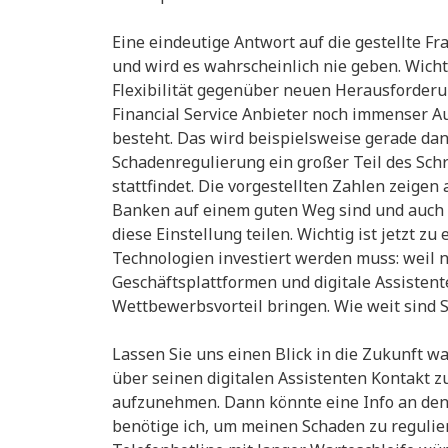
Eine eindeutige Antwort auf die gestellte Fra
und wird es wahrscheinlich nie geben. Wichti
Flexibilität gegenüber neuen Herausforderung
Financial Service Anbieter noch immenser Au
besteht. Das wird beispielsweise gerade dan
Schadenregulierung ein großer Teil des Sch
stattfindet. Die vorgestellten Zahlen zeige
Banken auf einem guten Weg sind und auch 
diese Einstellung teilen. Wichtig ist jetzt z
Technologien investiert werden muss: weil n
Geschäftsplattformen und digitale Assisten
Wettbewerbsvorteil bringen. Wie weit sin
Lassen Sie uns einen Blick in die Zukunft wag
über seinen digitalen Assistenten Kontakt z
aufzunehmen. Dann könnte eine Info an den
benötige ich, um meinen Schaden zu regulie