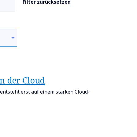
Filter zurücksetzen
in der Cloud​
 entsteht erst auf einem starken Cloud-