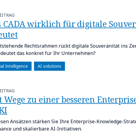
EITRAG
 CADA wirklich für digitale Souver
eutet
tstehende Rechtsrahmen rückt digitale Souveränität ins Z
deutet das konkret für Ihr Unternehmen?
cial Intelligence
AI solutions
EITRAG
t Wege zu einer besseren Enterpris
KI
esen Ansätzen stärken Sie Ihre Enterprise-Knowledge-Strate
ance und skalierbare AI-Initiativen.