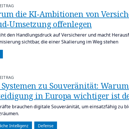
EITRAG
arum die KI-Ambitionen von Versich
ud-Umsetzung offenlegen​
öht den Handlungsdruck auf Versicherer und macht Heraus
isierung sichtbar, die einer Skalierung im Weg stehen
EITRAG
 Systemen zu Souveränität: Warum 
teidigung in Europa wichtiger ist d
kräfte brauchen digitale Souveränität, um einsatzfähig zu bl
zräumen.
iche Intelligenz
Defense