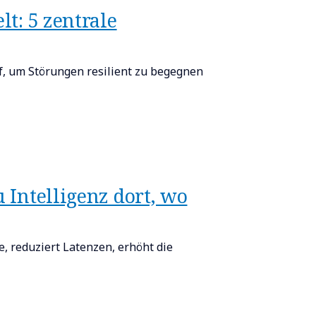
lt: 5 zentrale
f, um Störungen resilient zu begegnen
u Intelligenz dort, wo
e, reduziert Latenzen, erhöht die