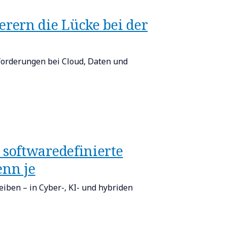
erern die Lücke bei der
forderungen bei Cloud, Daten und
softwaredefinierte
enn je
eiben – in Cyber-, KI- und hybriden