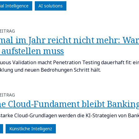
cial Intelligence
AI solutions
EITRAG
inmal im Jahr reicht nicht mehr: Wa
 aufstellen muss​
uous Validation macht Penetration Testing dauerhaft fit: ei
klung und neuen Bedrohungen Schritt hält.
EITRAG
e Cloud-Fundament bleibt Banking
tarke Cloud-Grundlagen werden die KI-Strategien von Banke
Künstliche Intelligenz