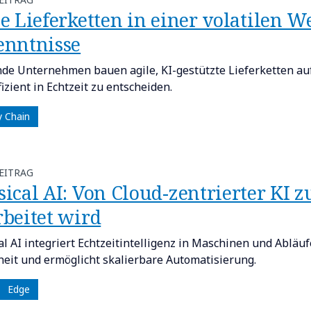
e Lieferketten in einer volatilen We
enntnisse
de Unternehmen bauen agile, KI-gestützte Lieferketten au
izient in Echtzeit zu entscheiden.
y Chain
EITRAG
ical AI: Von Cloud-zentrierter KI z
rbeitet wird
al AI integriert Echtzeitintelligenz in Maschinen und Abläuf
heit und ermöglicht skalierbare Automatisierung.
Edge