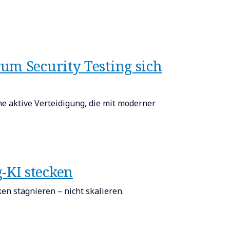
rum Security Testing sich
ne aktive Verteidigung, die mit moderner
-KI stecken
n stagnieren – nicht skalieren.