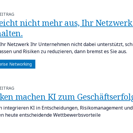
EITRAG
s reicht nicht mehr aus, Ihr Netzwe
alten.​
hr Netzwerk Ihr Unternehmen nicht dabei unterstützt, sch
ssen und Risiken zu reduzieren, dann bremst es Sie aus.
prise Networking
EITRAG
anken machen KI zum Geschäftserfolg
 integrieren KI in Entscheidungen, Risikomanagement und
en heute entscheidende Wettbewerbsvorteile