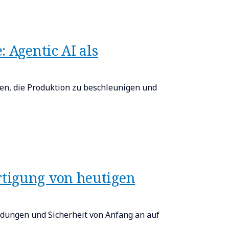
 Agentic AI als
gen, die Produktion zu beschleunigen und
rtigung von heutigen
ndungen und Sicherheit von Anfang an auf