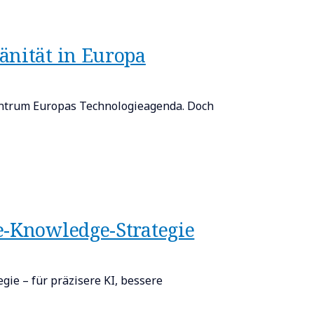
änität in Europa
entrum Europas Technologieagenda. Doch
e-Knowledge-Strategie
gie – für präzisere KI, bessere