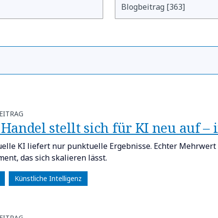
EITRAG
r Handel stellt sich für KI neu auf – 
elle KI liefert nur punktuelle Ergebnisse. Echter Mehrwert
ent, das sich skalieren lässt.
Künstliche Intelligenz
EITRAG