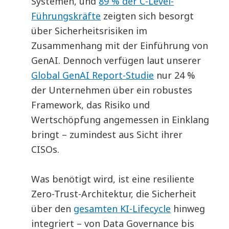
Systemen, und
89 % der C-Level-
Führungskräfte
zeigten sich besorgt
über Sicherheitsrisiken im
Zusammenhang mit der Einführung von
GenAI. Dennoch verfügen laut unserer
Global GenAI Report-Studie
nur 24 %
der Unternehmen über ein robustes
Framework, das Risiko und
Wertschöpfung angemessen in Einklang
bringt – zumindest aus Sicht ihrer
CISOs.
Was benötigt wird, ist eine resiliente
Zero-Trust-Architektur, die Sicherheit
über den
gesamten KI-Lifecycle
hinweg
integriert – von Data Governance bis