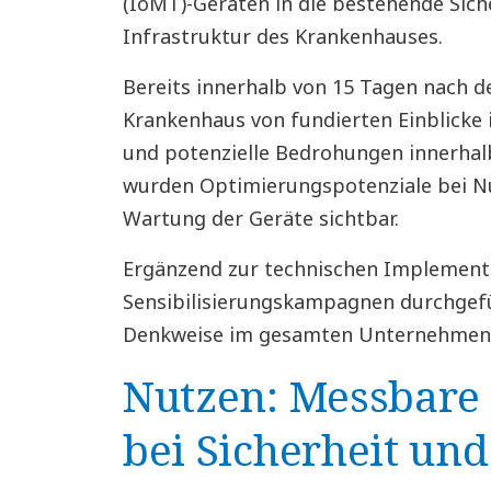
(IoMT)-Geräten in die bestehende Siche
Infrastruktur des Krankenhauses.
Bereits innerhalb von 15 Tagen nach d
Krankenhaus von fundierten Einblicke 
und potenzielle Bedrohungen innerhal
wurden Optimierungspotenziale bei 
Wartung der Geräte sichtbar.
Ergänzend zur technischen Implement
Sensibilisierungskampagnen durchgefüh
Denkweise im gesamten Unternehmen 
Nutzen: Messbare
bei Sicherheit und