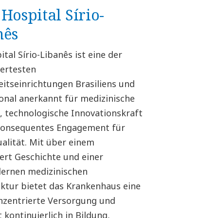
Hospital Sírio-
nês
tal Sírio-Libanês ist eine der
ertesten
itseinrichtungen Brasiliens und
ional anerkannt für medizinische
z, technologische Innovationskraft
konsequentes Engagement für
alität. Mit über einem
ert Geschichte und einer
ernen medizinischen
uktur bietet das Krankenhaus eine
nzentrierte Versorgung und
t kontinuierlich in Bildung,