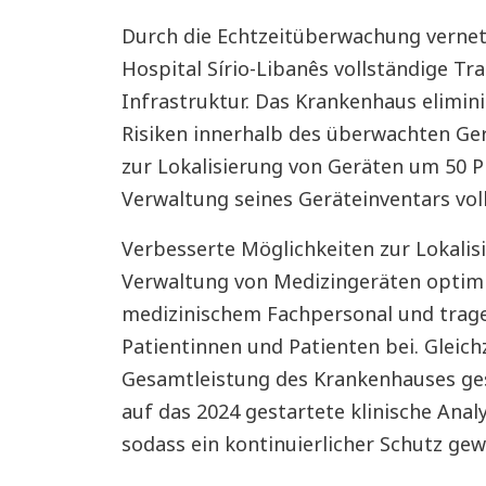
Durch die Echtzeitüberwachung vernetz
Hospital Sírio-Libanês vollständige Tr
Infrastruktur. Das Krankenhaus elimini
Risiken innerhalb des überwachten Ger
zur Lokalisierung von Geräten um 50 P
Verwaltung seines Geräteinventars vol
Verbesserte Möglichkeiten zur Lokali
Verwaltung von Medizingeräten optimi
medizinischem Fachpersonal und trage
Patientinnen und Patienten bei. Gleich
Gesamtleistung des Krankenhauses ge
auf das 2024 gestartete klinische Ana
sodass ein kontinuierlicher Schutz gewä