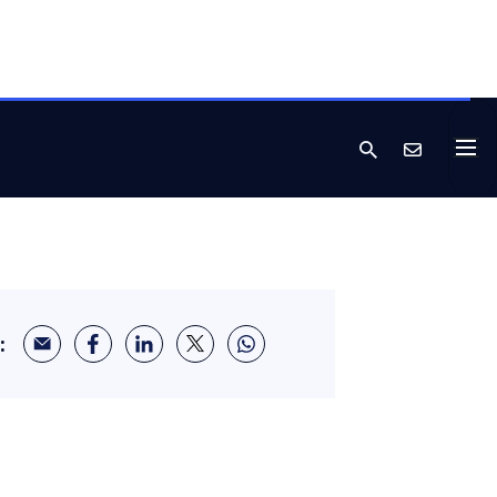
nd für die Lokalisierung
n Geräten
: