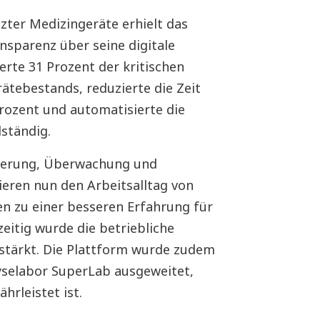
ter Medizingeräte erhielt das
ansparenz über seine digitale
erte 31 Prozent der kritischen
ätebestands, reduzierte die Zeit
rozent und automatisierte die
lständig.
sierung, Überwachung und
eren nun den Arbeitsalltag von
n zu einer besseren Erfahrung für
zeitig wurde die betriebliche
stärkt. Die Plattform wurde zudem
lyselabor SuperLab ausgeweitet,
hrleistet ist.