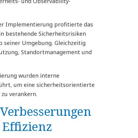
rheits- und Observability-
er Implementierung profitierte das
in bestehende Sicherheitsrisiken
b seiner Umgebung. Gleichzeitig
Nutzung, Standortmanagement und
ierung wurden interne
rt, um eine sicherheitsorientierte
zu verankern.
 Verbesserungen
 Effizienz