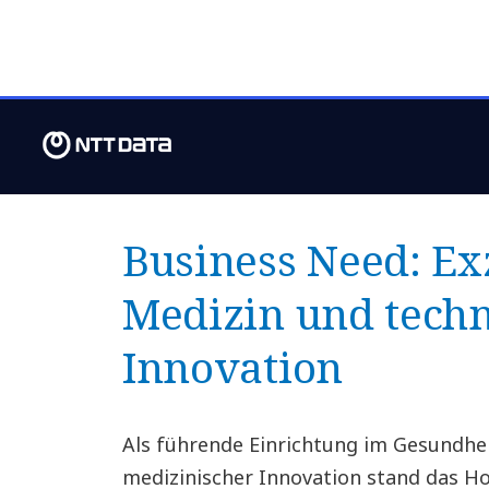
medizinische Geräte sic
überwa
Business Need: Ex
Medizin und techn
Innovation
Als führende Einrichtung im Gesundhe
medizinischer Innovation stand das Hos