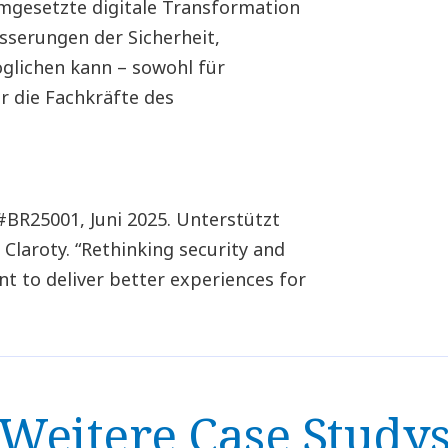
 umgesetzte digitale Transformation
serungen der Sicherheit,
glichen kann – sowohl für
r die Fachkräfte des
#BR25001, Juni 2025. Unterstützt
laroty. “Rethinking security and
nt to deliver better experiences for
Weitere Case Study