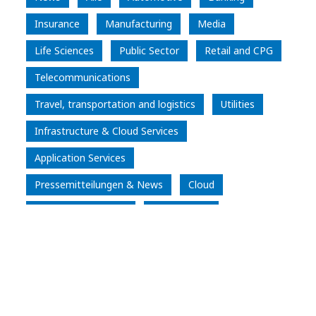
Insurance
Manufacturing
Media
Life Sciences
Public Sector
Retail and CPG
Telecommunications
Travel, transportation and logistics​
Utilities
Infrastructure & Cloud Services
Application Services
Pressemitteilungen & News
Cloud
Artificial Intelligence
Partnerships