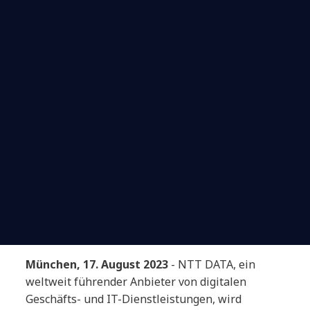
München, 17. August 2023
- NTT DATA, ein
weltweit führender Anbieter von digitalen
Geschäfts- und IT-Dienstleistungen, wird