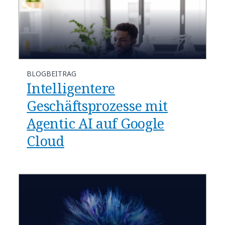
BLOGBEITRAG
​​Intelligentere
Geschäftsprozesse mit
Agentic AI auf Google
Cloud​