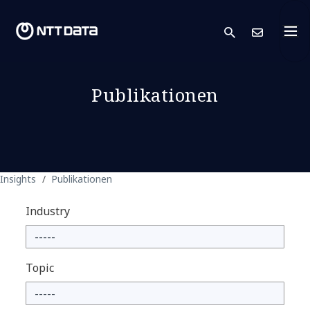
search
Kont
Publikationen
Insights
Publikationen
Industry
Topic