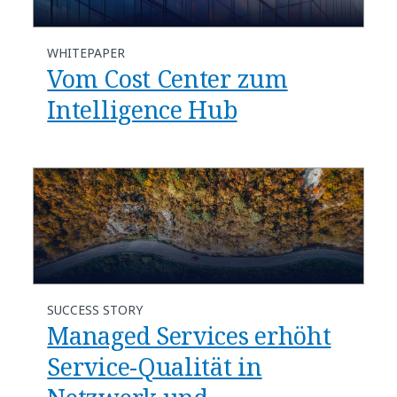
WHITEPAPER
Vom Cost Center zum
Intelligence Hub
SUCCESS STORY
Managed Services erhöht
Service-Qualität in