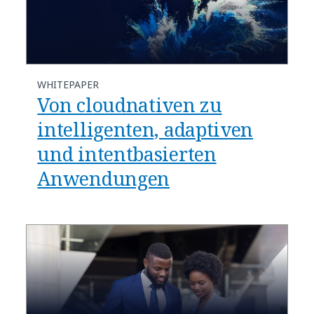
WHITEPAPER
Von cloudnativen zu
intelligenten, adaptiven
und intentbasierten
Anwendungen