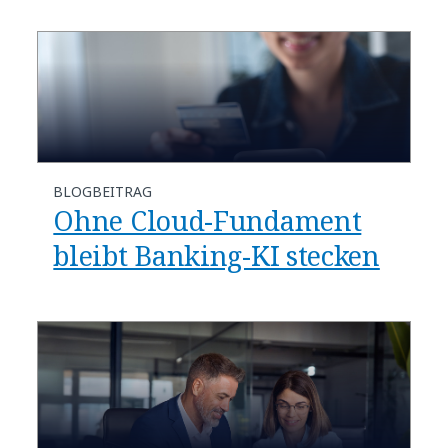
BLOGBEITRAG
Ohne Cloud-Fundament
bleibt Banking-KI stecken