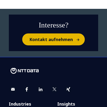
Interesse?
Kontakt aufnehmen
​​Cloud Security: Die Kosten
von Fehlentscheidungen
und die Vorteile einer
richtigen Umsetzung​
Industries
Insights