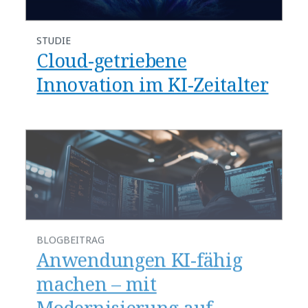
STUDIE
Cloud-getriebene
Innovation im KI-Zeitalter
BLOGBEITRAG
​​Anwendungen KI-fähig
machen – mit
Modernisierung auf