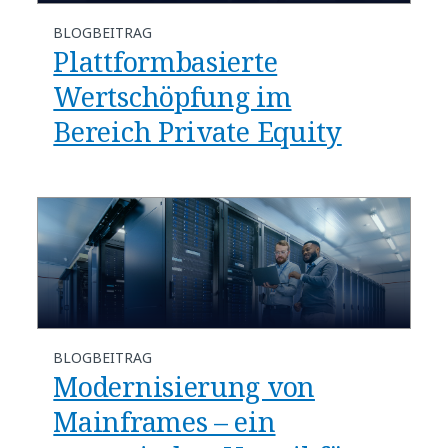
BLOGBEITRAG
Plattformbasierte
Wertschöpfung im
Bereich Private Equity
BLOGBEITRAG
​​Modernisierung von
Mainframes – ein