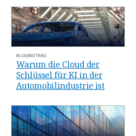
BLOGBEITRAG
Warum die Cloud der
Schlüssel für KI in der
Automobilindustrie ist