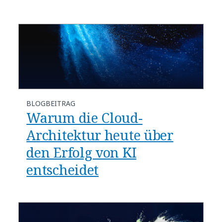
BLOGBEITRAG
​​Warum die Cloud-
Architektur heute über
den Erfolg von KI
entscheidet​