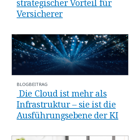
strategischer Vorteil für
Versicherer​
BLOGBEITRAG
​​ Die Cloud ist mehr als
Infrastruktur – sie ist die
Ausführungsebene der KI​