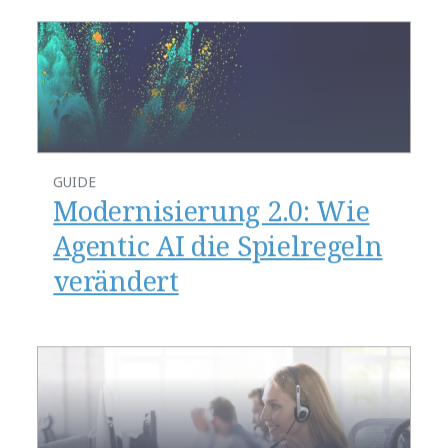
GUIDE
Modernisierung 2.0: Wie
Agentic AI die Spielregeln
verändert