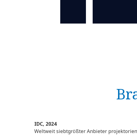
Br
IDC, 2024
Weltweit siebtgrößter Anbieter projektorien