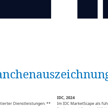
anchen­auszeichnun
IDC, 2024
tierter Dienstleistungen. **
Im IDC MarketScape als füh