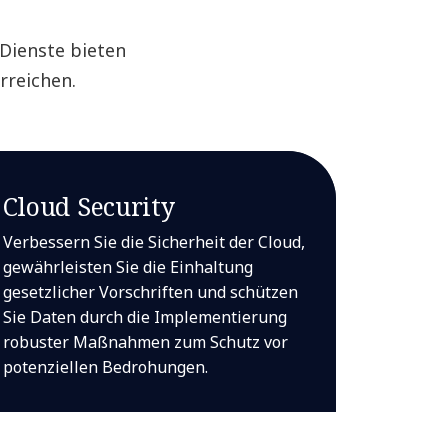
Dienste bieten
rreichen.
Cloud Security
Verbessern Sie die Sicherheit der Cloud,
gewährleisten Sie die Einhaltung
gesetzlicher Vorschriften und schützen
Sie Daten durch die Implementierung
robuster Maßnahmen zum Schutz vor
potenziellen Bedrohungen.