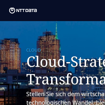
CLOUD
Cloud-Strat
Transforma
Stellen Sie sich dem wirtscha
technologischen Wandel, ble