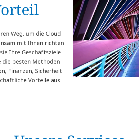
orteil
laren Weg, um die Cloud
insam mit Ihnen richten
sie Ihre Geschäftsziele
Sie die besten Methoden
on, Finanzen, Sicherheit
haftliche Vorteile aus