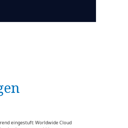
gen
rend eingestuft: Worldwide Cloud