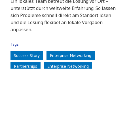
Ein lokales Team betreut die Lösung vor Ort –
unterstützt durch weltweite Erfahrung. So lassen
sich Probleme schnell direkt am Standort lösen
und die Lösung flexibel an lokale Vorgaben
anpassen.
Tags:
Success Story
Enterprise Networking
Partnerships
Enterprise Networking
Palo Alto