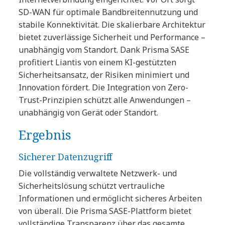
SD-WAN für optimale Bandbreitennutzung und
stabile Konnektivität. Die skalierbare Architektur
bietet zuverlässige Sicherheit und Performance –
unabhängig vom Standort. Dank Prisma SASE
profitiert Liantis von einem KI-gestützten
Sicherheitsansatz, der Risiken minimiert und
Innovation fördert. Die Integration von Zero-
Trust-Prinzipien schützt alle Anwendungen –
unabhängig von Gerät oder Standort.
Ergebnis
Sicherer Datenzugriff
Die vollständig verwaltete Netzwerk- und
Sicherheitslösung schützt vertrauliche
Informationen und ermöglicht sicheres Arbeiten
von überall. Die Prisma SASE-Plattform bietet
vollständige Transparenz über das gesamte