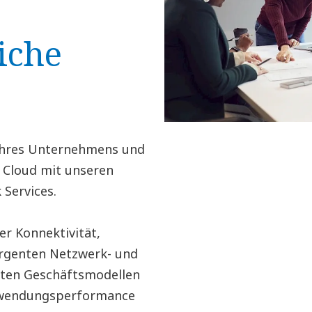
iche
 Ihres Unternehmens und
r Cloud mit unseren
Services.
er Konnektivität,
ergenten Netzwerk- und
rten Geschäftsmodellen
nwendungsperformance