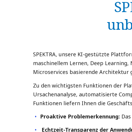
SP
unb
SPEKTRA, unsere KI-gestützte Plattfo
maschinellem Lernen, Deep Learning, N
Microservices basierende Architektur g
Zu den wichtigsten Funktionen der Pla
Ursachenanalyse, automatisierte Compl
Funktionen liefern Ihnen die Geschäfts
Proaktive Problemerkennung:
Das 
Echtzeit-Transparenz der Anwend