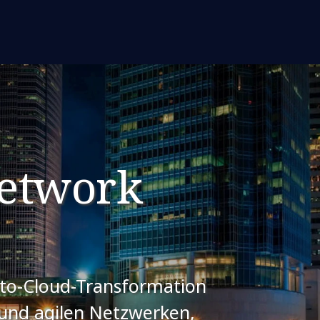
etwork
-to-Cloud-Transformation
 und agilen Netzwerken,