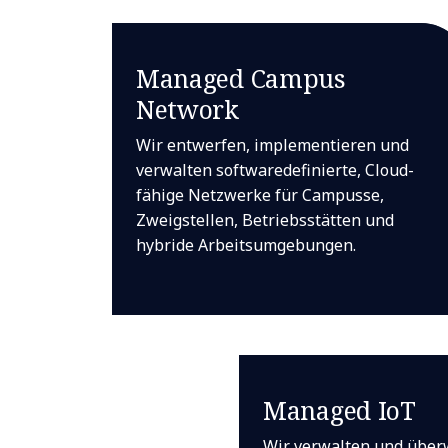
Managed Campus
Network
Wir entwerfen, implementieren und
verwalten softwaredefinierte, Cloud-
fähige Netzwerke für Campusse,
Zweigstellen, Betriebsstätten und
hybride Arbeitsumgebungen.
Managed IoT
Wir verwalten und über