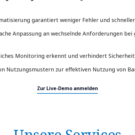
matisierung garantiert weniger Fehler und schnelle
nfache Anpassung an wechselnde Anforderungen bei 
liches Monitoring erkennt und verhindert Sicherheit
on Nutzungsmustern zur effektiven Nutzung von Ba
Zur Live-Demo anmelden
Unsere Services