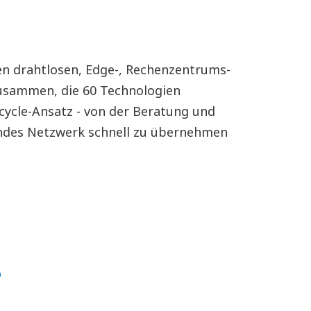
en drahtlosen, Edge-, Rechenzentrums-
zusammen, die 60 Technologien
cycle-Ansatz - von der Beratung und
endes Netzwerk schnell zu übernehmen
s