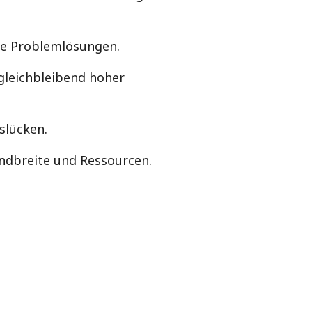
re Problemlösungen.
gleichbleibend hoher
slücken.
ndbreite und Ressourcen.