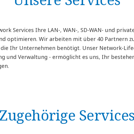
work Services Ihre LAN-, WAN-, SD-WAN- und privat
d optimieren. Wir arbeiten mit über 40 Partnern 
 die Ihr Unternehmen benötigt. Unser Network-Life
ng und Verwaltung - ermöglicht es uns, Ihr besteh
gen.
Zugehörige Service