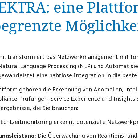
EKTRA: eine Plattfo
egrenzte Möglichke
rm, transformiert das Netzwerkmanagement mit for
atural Language Processing (NLP) und Automatisier
ewährleistet eine nahtlose Integration in die beste
ttform gehören die Erkennung von Anomalien, intelli
iance-Prüfungen, Service Experience und Insights 
ergebnisse, die Sie brauchen:
Echtzeitmonitoring erkennt potenzielle Netzwerkpr
ungsleistung:
Die Überwachung von Reaktions- und 