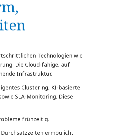
rm,
iten
tschrittlichen Technologien wie
ung. Die Cloud-fähige, auf
hende Infrastruktur.
gentes Clustering, KI-basierte
sowie SLA-Monitoring. Diese
obleme frühzeitig.
Durchsatzzeiten ermöglicht