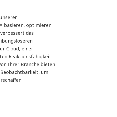
 unserer
 basieren, optimieren
 verbessert das
eibungsloseren
r Cloud, einer
ten Reaktionsfähigkeit
on Ihrer Branche bieten
d Beobachtbarkeit, um
rschaffen.