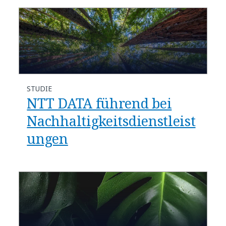
STUDIE
NTT DATA führend bei
Nachhaltigkeitsdienstleist
ungen