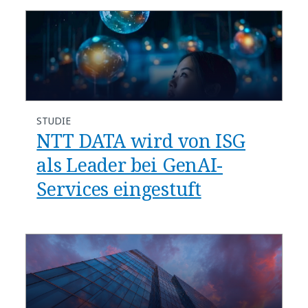
STUDIE
NTT DATA wird von ISG
als Leader bei GenAI-
Services eingestuft