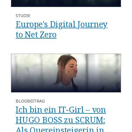
STUDIE
Europe's Digital Journey
to Net Zero
BLOGBEITRAG
Ich bin ein IT-Girl – von
HUGO BOSS zu SCRUM:
Als Quereinsteigerin in