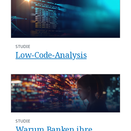
STUDIE
Low-Code-Analysis
STUDIE
Warum Banken ihre