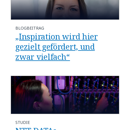
BLOGBEITRAG
„Inspiration wird hier
gezielt gefördert, und
zwar vielfach“
STUDIE