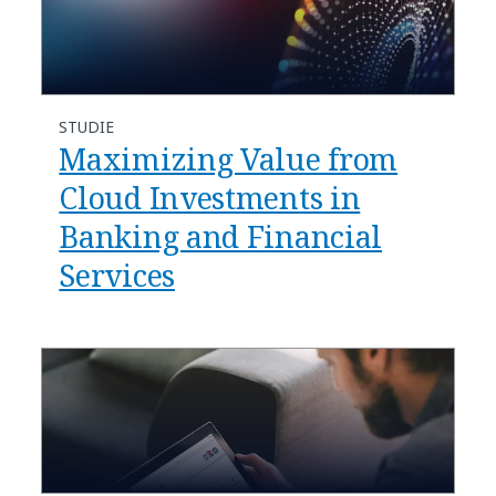
STUDIE
Maximizing Value from
Cloud Investments in
Banking and Financial
Services