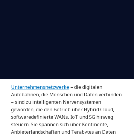
Unternehmensnetzwerke
– die digitalen
Autobahnen, die Menschen und Daten verbinden
– sind zu intelligenten Nervensystemen
geworden, die den Betrieb über Hybrid Cloud,
softwaredefinierte WANs, IoT und 5G hinweg
steuern. Sie spannen sich über Kontinente,
Anbieterlandschaften und Terabytes an Daten