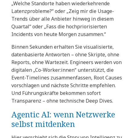
„Welche Standorte haben wiederkehrende
Latenzprobleme?“ oder „Zeig mir die Usage-
Trends über alle Anbieter hinweg in diesem
Quartal“ oder „Fass die hochpriorisierten
Incidents von heute Morgen zusammen.“
Binnen Sekunden erhalten Sie visualisierte,
datenbasierte Antworten – ohne Skripte, ohne
Reports, ohne Wartezeit. Engineers werden von
digitalen „Co-Worker:innen“ unterstützt, die
Event-Timelines zusammenfassen, Root Causes
vorschlagen und nächste Schritte empfehlen.
Und Führungskräfte bekommen sofort
Transparenz – ohne technische Deep Dives.
Agentic AI: wenn Netzwerke
selbst mitdenken
Hier verschiebt sich die Story von Intelligenz zu