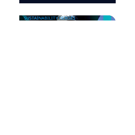
SUSTAINABILITY HEROES
Sustainability Heroes bei NTT
DATA: Thomas Kern im
Interview über sein Engagement
für Balkonkraftwerke
SUSTAINABILITY HEROES
Sustainability Heroes bei NTT