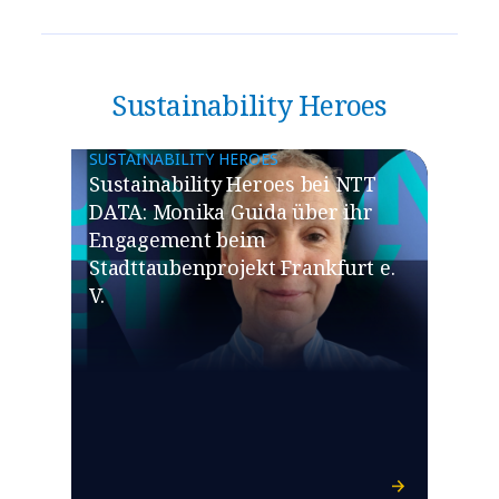
Sustainability Heroes
SUSTAINABILITY HEROES
Sustainability Heroes bei NTT
DATA: Monika Guida über ihr
Engagement beim
Stadttaubenprojekt Frankfurt e.
V.