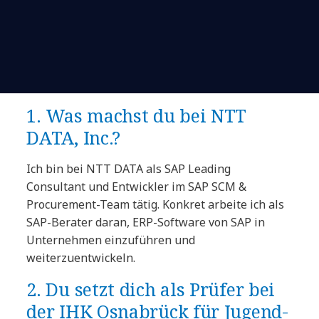
1. Was machst du bei NTT
DATA, Inc.?
Ich bin bei NTT DATA als SAP Leading
Consultant und Entwickler im SAP SCM &
Procurement-Team tätig. Konkret arbeite ich als
SAP-Berater daran, ERP-Software von SAP in
Unternehmen einzuführen und
weiterzuentwickeln.
2. Du setzt dich als Prüfer bei
der IHK Osnabrück für Jugend-