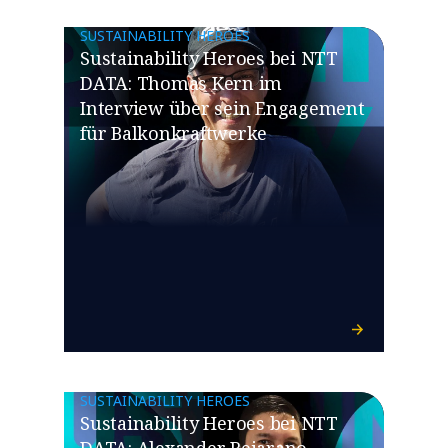
SUSTAINABILITY HEROES
Sustainability Heroes bei NTT
DATA: Thomas Kern im
Interview über sein Engagement
für Balkonkraftwerke
SUSTAINABILITY HEROES
Sustainability Heroes bei NTT
DATA: Alexander Bejarano