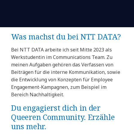
Was machst du bei NTT DATA?
Bei NTT DATA arbeite ich seit Mitte 2023 als
Werkstudentin im Communications Team. Zu
meinen Aufgaben gehören das Verfassen von
Beiträgen für die interne Kommunikation, sowie
die Entwicklung von Konzepten für Employee
Engagement-Kampagnen, zum Beispiel im
Bereich Nachhaltigkeit.
Du engagierst dich in der
Queeren Community. Erzähle
uns mehr.