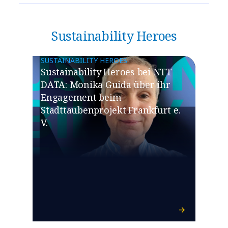
Sustainability Heroes
SUSTAINABILITY HEROES
Sustainability Heroes bei NTT
DATA: Monika Guida über ihr
Engagement beim
Stadttaubenprojekt Frankfurt e.
V.