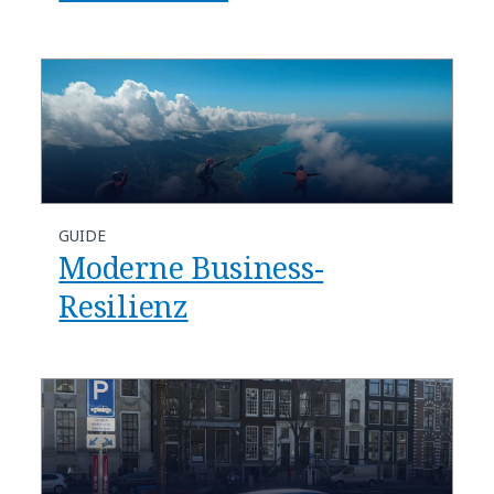
GUIDE
Moderne Business-
Resilienz