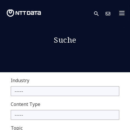
search
Kont
Suche
Industry
Content Type
Topic