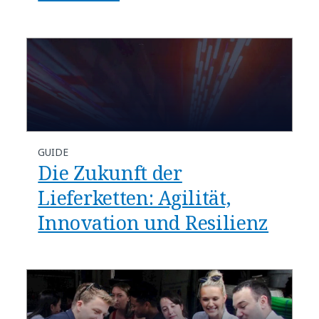
GUIDE
Die Zukunft der
Lieferketten: Agilität,
Innovation und Resilienz