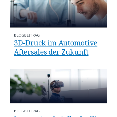
BLOGBEITRAG
3D-Druck im Automotive
Aftersales der Zukunft
BLOGBEITRAG