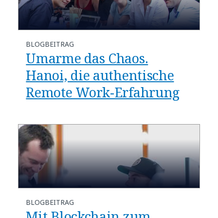
BLOGBEITRAG
Umarme das Chaos.
Hanoi, die authentische
Remote Work-Erfahrung
BLOGBEITRAG
Mit Blockchain zum