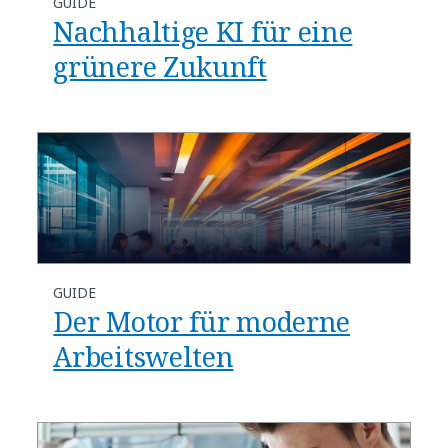
GUIDE
Nachhaltige KI für eine
grünere Zukunft
GUIDE
Der Motor für moderne
Arbeitswelten