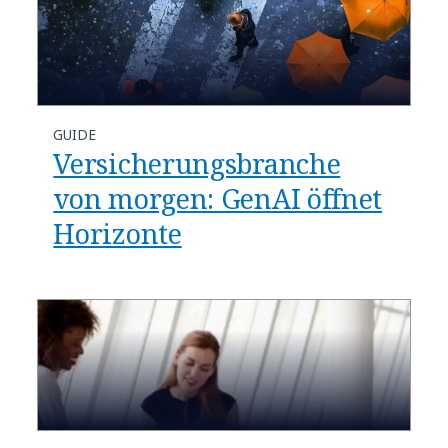
GUIDE
Versicherungsbranche
von morgen: GenAI öffnet
Horizonte