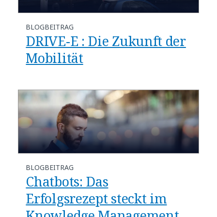
BLOGBEITRAG
DRIVE-E : Die Zukunft der
Mobilität
BLOGBEITRAG
Chatbots: Das
Erfolgsrezept steckt im
Knowledge Management