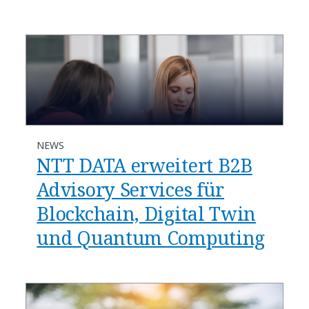
NEWS
NTT DATA erweitert B2B
Advisory Services für
Blockchain, Digital Twin
und Quantum Computing