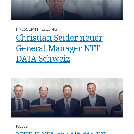
PRESSEMITTEILUNG
Christian Seider neuer
General Manager NTT
DATA Schweiz
NEWS