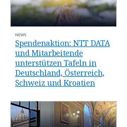
NEWS
Spendenaktion: NTT DATA
und Mitarbeitende
unterstützen Tafeln in
Deutschland, Österreich,
Schweiz und Kroatien