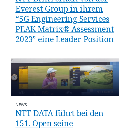
Everest Group in ihrem
“5G Engineering Services
PEAK Matrix® Assessment
2023” eine Leader-Position
NEWS
NTT DATA führt bei den
151. Open seine