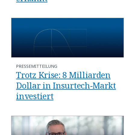
PRESSEMITTEILUNG
Trotz Krise: 8 Milliarden
Dollar in Insurtech-Markt
investiert